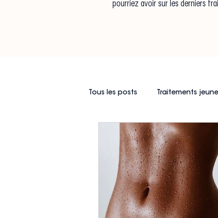
pourriez avoir sur les derniers t
Tous les posts
Traitements jeun