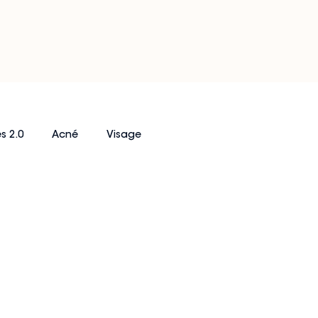
s 2.0
Acné
Visage