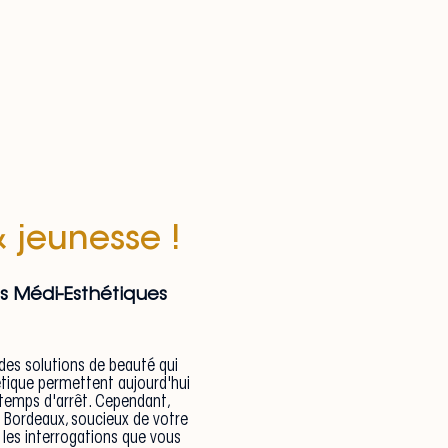
& jeunesse !
ts Médi-Esthétiques
des solutions de beauté qui
tique permettent aujourd'hui
 temps d'arrêt. Cependant,
e Bordeaux, soucieux de votre
 les interrogations que vous