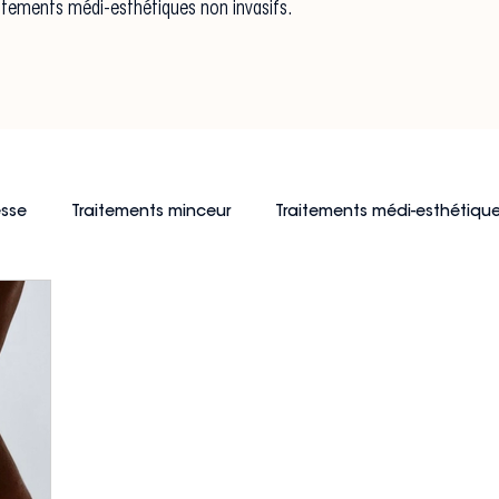
raitements médi-esthétiques non invasifs.
esse
Traitements minceur
Traitements médi-esthétique