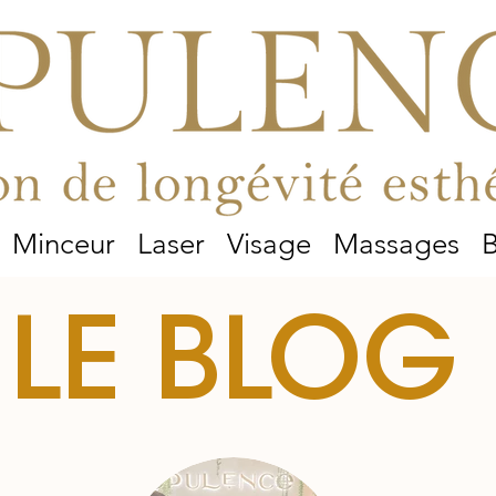
Minceur
Laser
Visage
Massages
B
LE BLOG