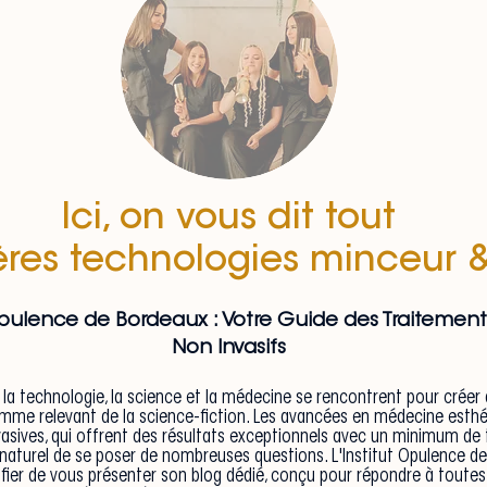
Ici, on vous dit tout
ières technologies minceur 
 Opulence de Bordeaux : Votre Guide des Traitemen
Non Invasifs
a technologie, la science et la médecine se rencontrent pour créer 
omme relevant de la science-fiction. Les avancées en médecine esthé
vasives, qui offrent des résultats exceptionnels avec un minimum de
t naturel de se poser de nombreuses questions. L'Institut Opulence d
 fier de vous présenter son blog dédié, conçu pour répondre à toutes