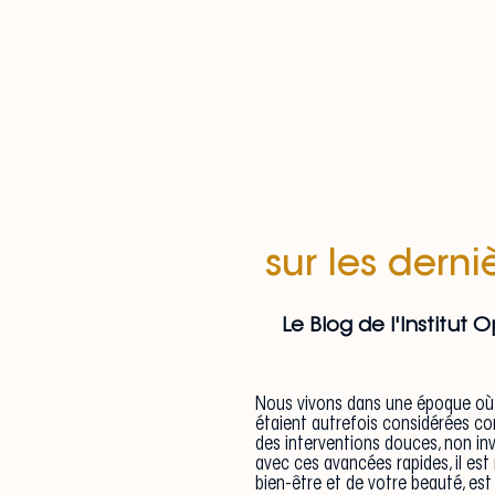
sur les dern
Le Blog de l'Institut
Nous vivons dans une époque où l
étaient autrefois considérées c
des interventions douces, non in
avec ces avancées rapides, il es
bien-être et de votre beauté, est