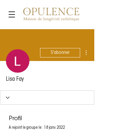
Plus d'actions
S'abonner
Lisa Fay
Profil
A rejoint le groupe le : 18 janv. 2022