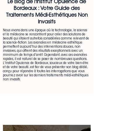
Le Blog de l'Institut Opulence de
Bordeaux : Votre Guide des
Traitements Médi-Esthétiques Non
Invasifs
Nous vivons dans une époque où la technologie, la science
et la médecine se rencontrent pour créer des solutions de
beauté qui étaient autrefois considérées comme relevant de
la science-fiction. Les avancées en médecine esthétique
permettent aujourd'hui des interventions douces, non
invasives, qui offrent des résultats exceptionnels avec un
minimum de temps d'arrêt. Cependant, avec ces avancées
rapides, il est naturel de se poser de nombreuses questions.
L'Institut Opulence de Bordeaux, soucieux de votre bien-être
et de votre beauté, est fier de vous présenter son blog dédié,
conçu pour répondre à toutes les interrogations que vous
pourriez avoir sur les derniers traitements médi-esthétiques
non invasifs.