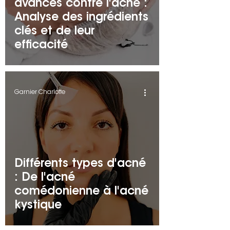
avancés contre l'acné :
Analyse des ingrédients
clés et de leur
efficacité
Garnier Charlotte
Différents types d'acné
: De l'acné
comédonienne à l'acné
kystique