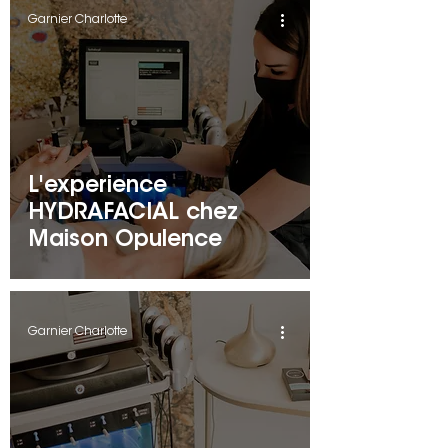
Garnier Charlotte
L'experience
HYDRAFACIAL chez
Maison Opulence
Garnier Charlotte