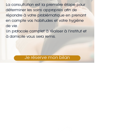
La consultation est la première étape pour
déterminer les soins appropriés afin de
répondre à votre problématique en prenant
en compte vos habitudes et votre hygiène
de vie.
Un protocole complet à réaliser à l'institut et
à domicile vous sera remis.
Je réserve mon bilan
Le tarif du diagnostic sera
déduit de votre première
prestation.