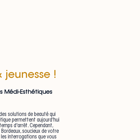
& jeunesse !
ts Médi-Esthétiques
des solutions de beauté qui
tique permettent aujourd'hui
 temps d'arrêt. Cependant,
e Bordeaux, soucieux de votre
 les interrogations que vous