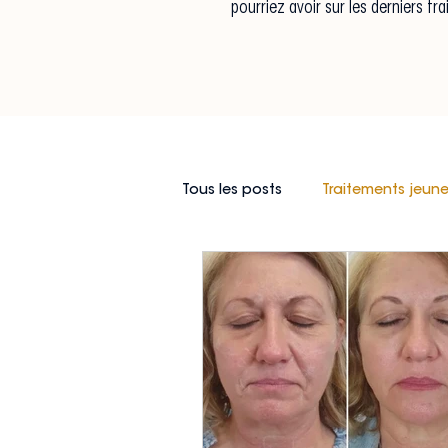
pourriez avoir sur les derniers t
Tous les posts
Traitements jeun