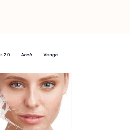
s 2.0
Acné
Visage