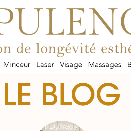
Minceur
Laser
Visage
Massages
B
LE BLOG