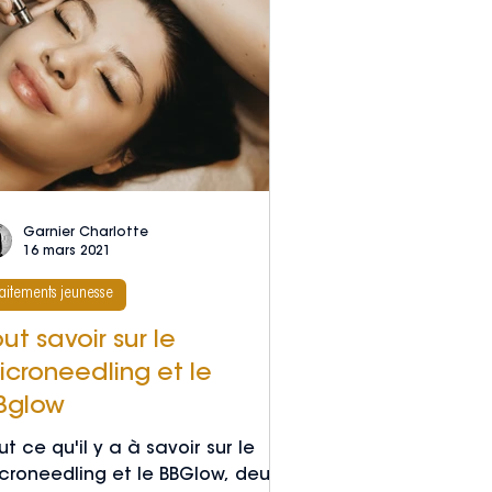
Garnier Charlotte
16 mars 2021
raitements jeunesse
ut savoir sur le
icroneedling et le
Bglow
ut ce qu'il y a à savoir sur le
croneedling et le BBGlow, deux