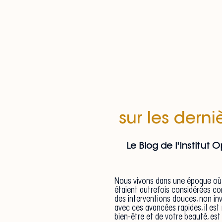
sur les dern
Le Blog de l'Institut
Nous vivons dans une époque où l
étaient autrefois considérées c
des interventions douces, non in
avec ces avancées rapides, il es
bien-être et de votre beauté, est