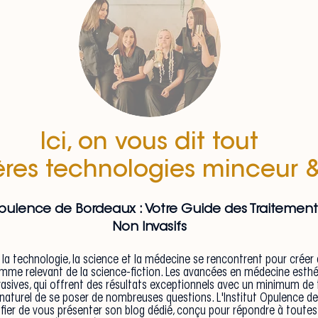
Ici, on vous dit tout
ières technologies minceur 
 Opulence de Bordeaux : Votre Guide des Traitemen
Non Invasifs
a technologie, la science et la médecine se rencontrent pour créer 
omme relevant de la science-fiction. Les avancées en médecine esthé
vasives, qui offrent des résultats exceptionnels avec un minimum de
t naturel de se poser de nombreuses questions. L'Institut Opulence d
 fier de vous présenter son blog dédié, conçu pour répondre à toutes