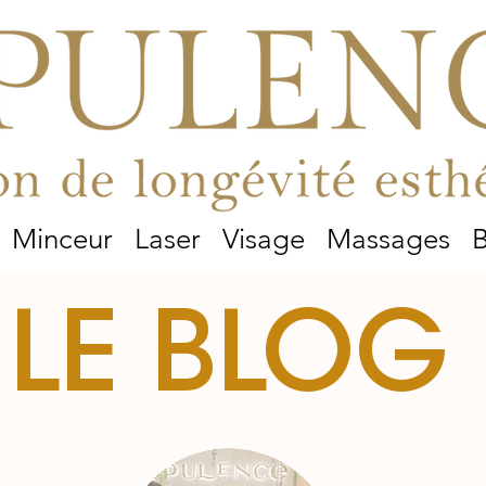
Minceur
Laser
Visage
Massages
B
LE BLOG