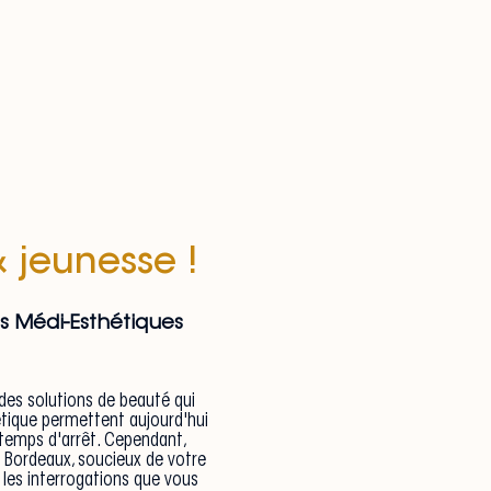
& jeunesse !
ts Médi-Esthétiques
des solutions de beauté qui
tique permettent aujourd'hui
 temps d'arrêt. Cependant,
e Bordeaux, soucieux de votre
 les interrogations que vous