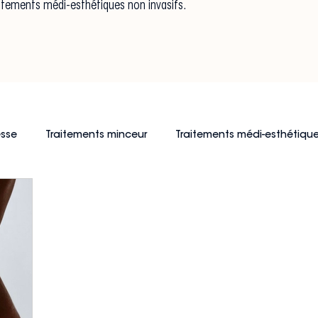
raitements médi-esthétiques non invasifs.
esse
Traitements minceur
Traitements médi-esthétique