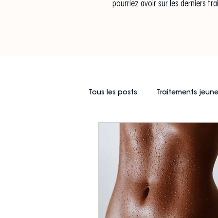
pourriez avoir sur les derniers t
Tous les posts
Traitements jeun