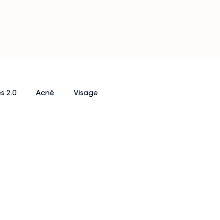
s 2.0
Acné
Visage