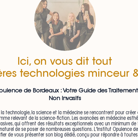
Ici, on vous dit tout
ières technologies minceur 
 Opulence de Bordeaux : Votre Guide des Traitemen
Non Invasifs
a technologie, la science et la médecine se rencontrent pour créer 
omme relevant de la science-fiction. Les avancées en médecine esthé
vasives, qui offrent des résultats exceptionnels avec un minimum de
t naturel de se poser de nombreuses questions. L'Institut Opulence d
 fier de vous présenter son blog dédié, conçu pour répondre à toutes