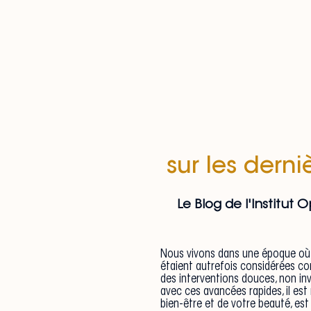
sur les dern
Le Blog de l'Institut
Nous vivons dans une époque où l
étaient autrefois considérées c
des interventions douces, non in
avec ces avancées rapides, il es
bien-être et de votre beauté, est