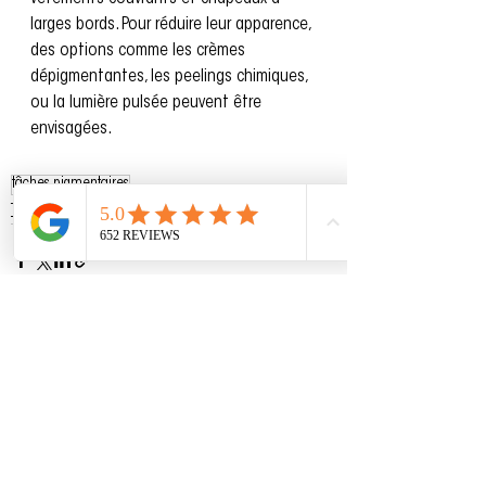
larges bords. Pour réduire leur apparence, 
des options comme les crèmes 
dépigmentantes, les peelings chimiques, 
ou la lumière pulsée peuvent être 
envisagées.
tâches pigmentaires
Traitements médi-esthétiques 2.0
Voir tout
Posts récents