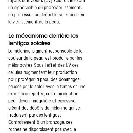
rayons ultraviolets (UV). Ces taches sont 
un signe visible du photovieillissement, 
un processus par lequel le soleil accélère 
le vieillissement de la peau.
Le mécanisme derrière les 
lentigos solaires
La mélanine, pigment responsable de la 
couleur de la peau, est produite par les 
mélanocytes. Sous l'effet des UV, ces 
cellules augmentent leur production 
pour protéger la peau des dommages 
causés par le soleil. Avec le temps et une 
exposition répétée, cette production 
peut devenir irrégulière et excessive, 
créant des dépôts de mélanine qui se 
traduisent par des lentigos.
Contrairement à un bronzage, ces 
taches ne disparaissent pas avec le 