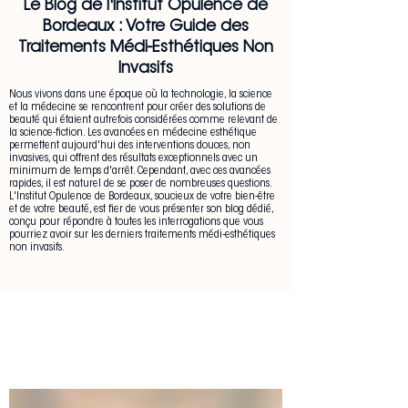
Le Blog de l'Institut Opulence de
Bordeaux : Votre Guide des
Traitements Médi-Esthétiques Non
Invasifs
Nous vivons dans une époque où la technologie, la science
et la médecine se rencontrent pour créer des solutions de
beauté qui étaient autrefois considérées comme relevant de
la science-fiction. Les avancées en médecine esthétique
permettent aujourd'hui des interventions douces, non
invasives, qui offrent des résultats exceptionnels avec un
minimum de temps d'arrêt. Cependant, avec ces avancées
rapides, il est naturel de se poser de nombreuses questions.
L'Institut Opulence de Bordeaux, soucieux de votre bien-être
et de votre beauté, est fier de vous présenter son blog dédié,
conçu pour répondre à toutes les interrogations que vous
pourriez avoir sur les derniers traitements médi-esthétiques
non invasifs.