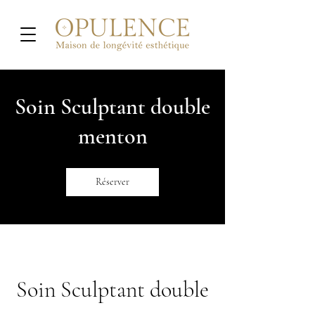
Soin Sculptant double
menton
Réserver
Soin Sculptant double