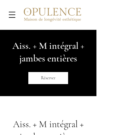
Aiss. + M intégral +
jambes entières
Réserver
Aiss. + M intégral +