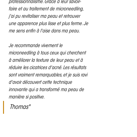
professionnalisme. Grâce à leur savoir-
faire et au traitement de microneedling, 
j'ai pu revitaliser ma peau et retrouver 
une apparence plus lisse et plus ferme. Je 
me sens enfin à l'aise dans ma peau.
Je recommande vivement le 
microneedling à tous ceux qui cherchent 
à améliorer la texture de leur peau et à 
réduire les cicatrices d'acné. Les résultats 
sont vraiment remarquables, et je suis ravi 
d'avoir découvert cette technique 
innovante qui a transformé ma peau de 
manière si positive.
Thomas"