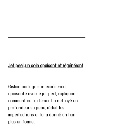
Jet peel, un soin apaisant et régénérant
Gislain partage son expérience 
apaisante avec le jet peel, expliquant 
comment ce traitement a nettoyé en 
profondeur sa peau, réduit les 
imperfections et lui a donné un teint 
plus uniforme. 