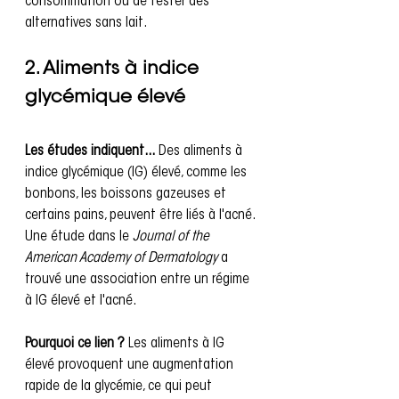
consommation ou de tester des 
alternatives sans lait.
2. Aliments à indice 
glycémique élevé
Les études indiquent...
 Des aliments à 
indice glycémique (IG) élevé, comme les 
bonbons, les boissons gazeuses et 
certains pains, peuvent être liés à l'acné. 
Une étude dans le 
Journal of the 
American Academy of Dermatology
 a 
trouvé une association entre un régime 
à IG élevé et l'acné.
Pourquoi ce lien ?
 Les aliments à IG 
élevé provoquent une augmentation 
rapide de la glycémie, ce qui peut 